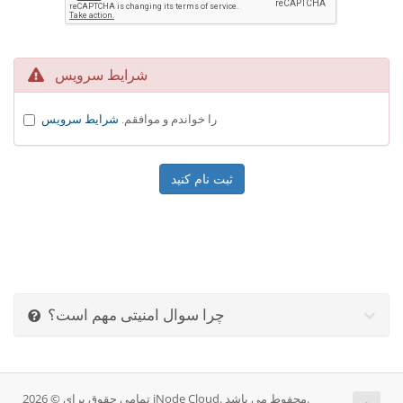
شرایط سرویس
را خواندم و موافقم.
شرایط سرویس
چرا سوال امنیتی مهم است؟
تمامی حقوق برای © 2026 iNode Cloud. محفوط می باشد.