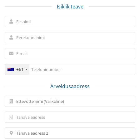
Isiklik teave
+61
Arveldusaadress