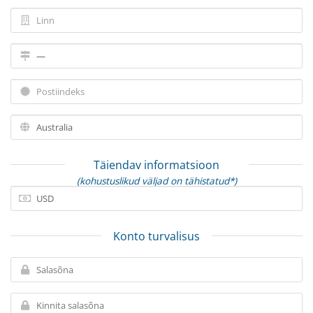
Täiendav informatsioon
(kohustuslikud väljad on tähistatud*)
Konto turvalisus