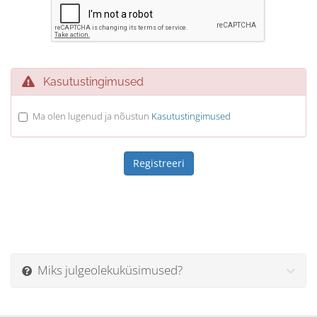
Kasutustingimused
Ma olen lugenud ja nõustun
Kasutustingimused
Miks julgeolekuküsimused?