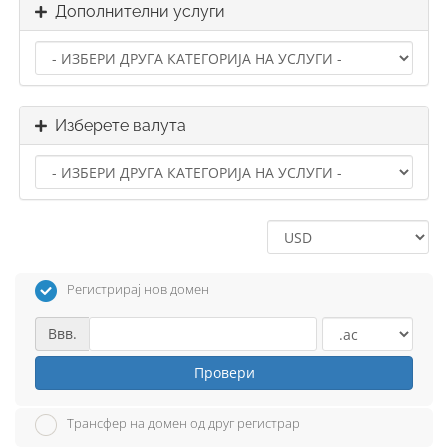
Дополнителни услуги
Изберете валута
Регистрирај нов домен
Ввв.
Провери
Трансфер на домен од друг регистрар